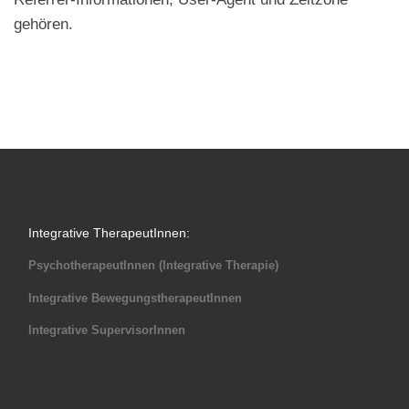
gehören.
Integrative TherapeutInnen:
PsychotherapeutInnen (Integrative Therapie)
Integrative BewegungstherapeutInnen
Integrative SupervisorInnen