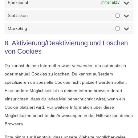
Funktional
Immer aktiv
Statistiken
Statisti
Marketing
Marketi
8. Aktivierung/Deaktivierung und Löschen
von Cookies
Du kannst deinen Internetbrowser verwenden um automatisch
oder manuell Cookies zu löschen. Du kannst außerdem
spezifizieren ob spezielle Cookies nicht platziert werden sollen.
Eine andere Möglichkeit ist es deinen Internetbrowser derart
einzurichten, dass du jedes Mal benachrichtigt wirst, wenn ein
Cookie platziert wird. Für weitere Information über diese
Möglichkeiten beachte die Anweisungen in der Hilfesektion deines
Browsers.
Bitte nimm zur Kenntnis, dass unsere Website möglicherweise