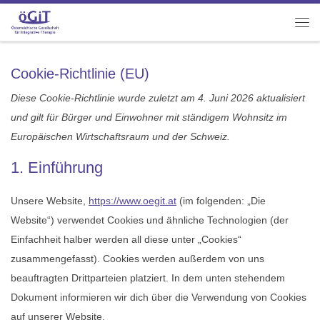
Zum Inhalt springen
Me
Cookie-Richtlinie (EU)
Diese Cookie-Richtlinie wurde zuletzt am 4. Juni 2026 aktualisiert
und gilt für Bürger und Einwohner mit ständigem Wohnsitz im
Europäischen Wirtschaftsraum und der Schweiz.
1. Einführung
Unsere Website,
https://www.oegit.at
(im folgenden: „Die
Website“) verwendet Cookies und ähnliche Technologien (der
Einfachheit halber werden all diese unter „Cookies“
zusammengefasst). Cookies werden außerdem von uns
beauftragten Drittparteien platziert. In dem unten stehendem
Dokument informieren wir dich über die Verwendung von Cookies
auf unserer Website.