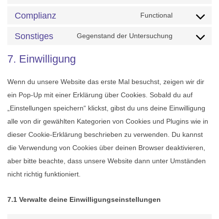
Consent t
Complianz
Functional
Consent to
Sonstiges
Gegenstand der Untersuchung
Consent to
7. Einwilligung
Wenn du unsere Website das erste Mal besuchst, zeigen wir dir
ein Pop-Up mit einer Erklärung über Cookies. Sobald du auf
„Einstellungen speichern“ klickst, gibst du uns deine Einwilligung
alle von dir gewählten Kategorien von Cookies und Plugins wie in
dieser Cookie-Erklärung beschrieben zu verwenden. Du kannst
die Verwendung von Cookies über deinen Browser deaktivieren,
aber bitte beachte, dass unsere Website dann unter Umständen
nicht richtig funktioniert.
7.1 Verwalte deine Einwilligungseinstellungen